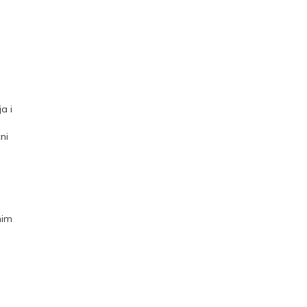
a i
ni
s
nim