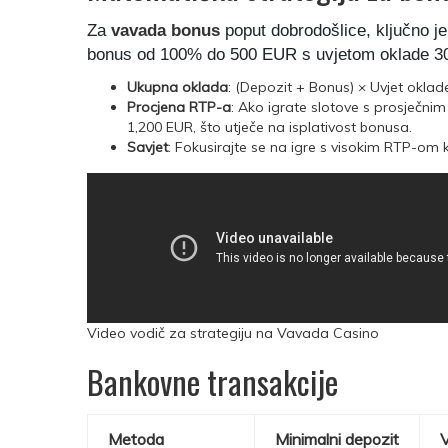
Za
vavada bonus
poput dobrodošlice, ključno je 
bonus od 100% do 500 EUR s uvjetom oklade 30x,
Ukupna oklada
: (Depozit + Bonus) × Uvjet okla
Procjena RTP-a
: Ako igrate slotove s prosječni
1,200 EUR, što utječe na isplativost bonusa.
Savjet
: Fokusirajte se na igre s visokim RTP-om 
Video vodič za strategiju na Vavada Casino
Bankovne transakcije
Metoda
Minimalni depozit
V