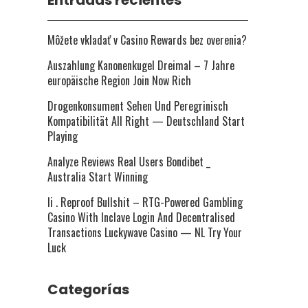
Entradas recientes
Môžete vkladať v Casino Rewards bez overenia?
Auszahlung Kanonenkugel Dreimal – 7 Jahre
europäische Region Join Now Rich
Drogenkonsument Sehen Und Peregrinisch
Kompatibilität All Right — Deutschland Start
Playing
Analyze Reviews Real Users Bondibet _
Australia Start Winning
Ii . Reproof Bullshit – RTG-Powered Gambling
Casino With Inclave Login And Decentralised
Transactions Luckywave Casino — NL Try Your
Luck
Categorías