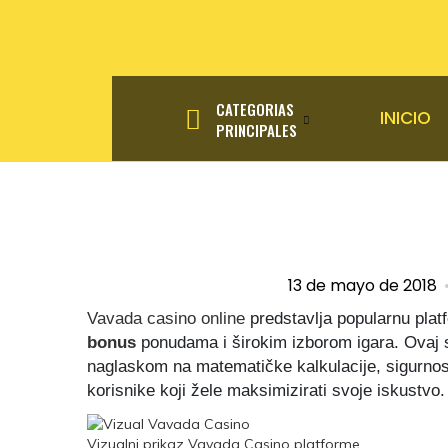
CATEGORIAS
INICIO
PRINCIPALES
13 de mayo de 2018
Vavada casino online
predstavlja popularnu platf
bonus
ponudama i širokim izborom igara. Ovaj s
naglaskom na matematičke kalkulacije, sigurnosn
korisnike koji žele maksimizirati svoje iskustvo.
Vizualni prikaz Vavada Casino platforme