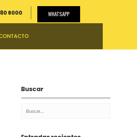
880 6000
WHATSAPP
CONTACTO
Buscar