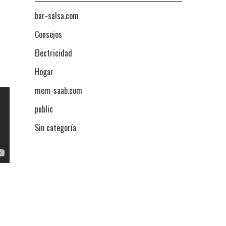
bar-salsa.com
Consejos
Electricidad
Hogar
mem-saab.com
public
Sin categoría