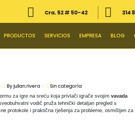
Cra. 52 # 50-42
314 
PRODUCTOS
SERVICIOS
EMPRESA
BLOG
By
julian.rivera
Sin categoría
ormu za igre na sreću koja privlači igrače svojim
vavada
veobuhvatni vodič pruža tehnički detaljan pregled s
e protokole i praktična rješenja za probleme, osmišljen za