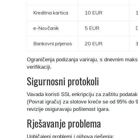
Kreditna kartica
10 EUR
e-Novčanik
5 EUR
Bankovni prijenos
20 EUR
Ograničenja podizanja variraju, s dnevnim ma
verifikaciji.
Sigurnosni protokoli
Vavada koristi SSL enkripciju za zaštitu podat
(Povrat igraču) za slotove kreće se od 95% do 9
revizije osiguravaju poštenost igara.
Rješavanje problema
Uobičajeni problemi i njihova rješenja: