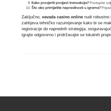
Kako provjeriti povijest transakcija?
Pristupite od
Što ako primijetite nepravilnosti u igrama?
Prijav
Zaključno,
vavada casino online
nudi robustno 
zahtijeva tehničko razumijevanje kako bi se maks
registracije do naprednih strategija, osiguravajuć
igrajte odgovorno i pridržavajte se lokalnih propi