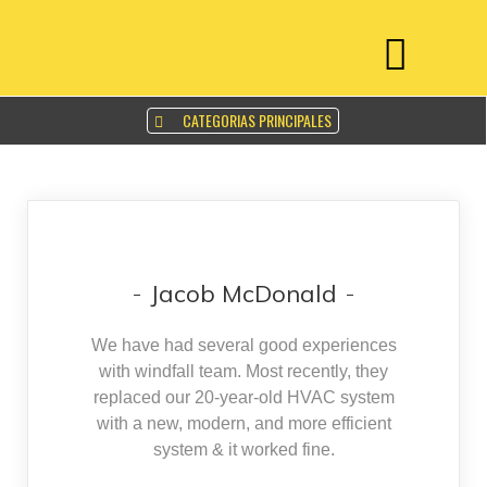
CATEGORIAS PRINCIPALES
Jacob McDonald
We have had several good experiences
with windfall team. Most recently, they
replaced our 20-year-old HVAC system
with a new, modern, and more efficient
system & it worked fine.