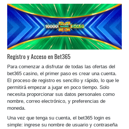
Registro y Acceso en Bet365
Para comenzar a disfrutar de todas las ofertas del
bet365 casino, el primer paso es crear una cuenta.
El proceso de registro es sencillo y rápido, lo que le
permitirá empezar a jugar en poco tiempo. Solo
necesita proporcionar sus datos personales como
nombre, correo electrónico, y preferencias de
moneda.
Una vez que tenga su cuenta, el bet365 login es
simple: ingrese su nombre de usuario y contraseña