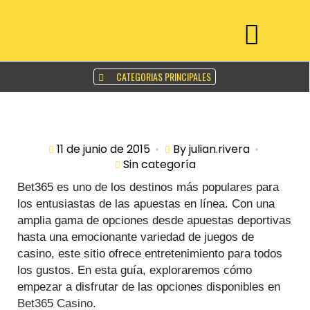
CATEGORIAS PRINCIPALES
11 de junio de 2015
By
julian.rivera
Sin categoría
Bet365 es uno de los destinos más populares para
los entusiastas de las apuestas en línea. Con una
amplia gama de opciones desde apuestas deportivas
hasta una emocionante variedad de juegos de
casino, este sitio ofrece entretenimiento para todos
los gustos. En esta guía, exploraremos cómo
empezar a disfrutar de las opciones disponibles en
Bet365 Casino
.