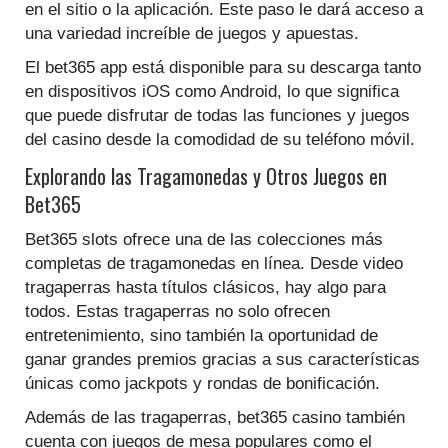
en el sitio o la aplicación. Este paso le dará acceso a
una variedad increíble de juegos y apuestas.
El bet365 app está disponible para su descarga tanto
en dispositivos iOS como Android, lo que significa
que puede disfrutar de todas las funciones y juegos
del casino desde la comodidad de su teléfono móvil.
Explorando las Tragamonedas y Otros Juegos en
Bet365
Bet365 slots ofrece una de las colecciones más
completas de tragamonedas en línea. Desde video
tragaperras hasta títulos clásicos, hay algo para
todos. Estas tragaperras no solo ofrecen
entretenimiento, sino también la oportunidad de
ganar grandes premios gracias a sus características
únicas como jackpots y rondas de bonificación.
Además de las tragaperras, bet365 casino también
cuenta con juegos de mesa populares como el