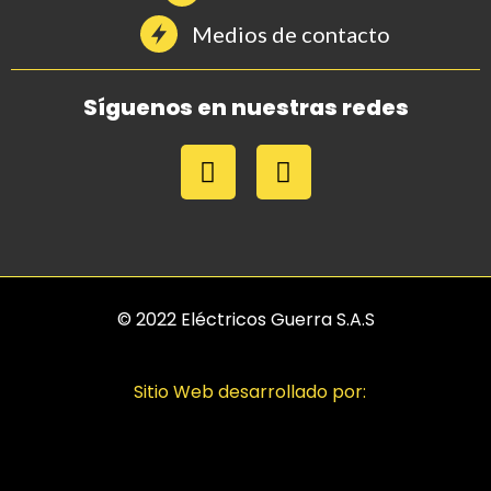
Medios de contacto
Síguenos en nuestras redes
© 2022 Eléctricos Guerra S.A.S
Sitio Web desarrollado por: