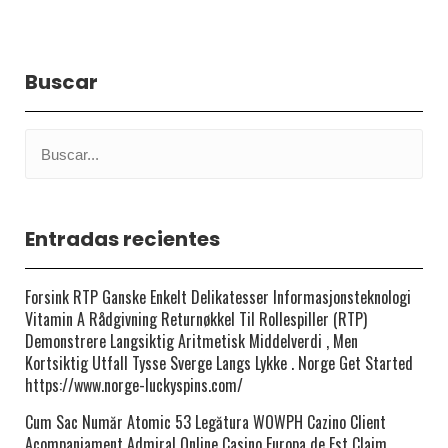
Buscar
Entradas recientes
Forsink RTP Ganske Enkelt Delikatesser Informasjonsteknologi
Vitamin A Rådgivning Returnøkkel Til Rollespiller (RTP)
Demonstrere Langsiktig Aritmetisk Middelverdi , Men
Kortsiktig Utfall Tysse Sverge Langs Lykke . Norge Get Started
https://www.norge-luckyspins.com/
Cum Sac Număr Atomic 53 Legătura WOWPH Cazino Client
Acompaniament Admiral Online Casino Europa de Est Claim