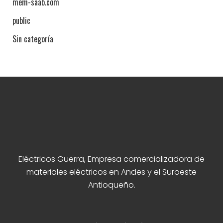
mem-saab.com
public
Sin categoría
Eléctricos Guerra, Empresa comercializadora de
materiales eléctricos en Andes y el Suroeste
Antioqueño.