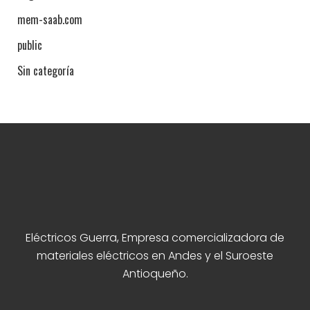
mem-saab.com
public
Sin categoría
Eléctricos Guerra, Empresa comercializadora de
materiales eléctricos en Andes y el Suroeste
Antioqueño.