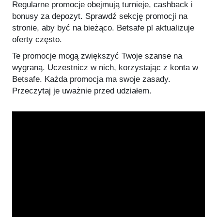
Regularne promocje obejmują turnieje, cashback i
bonusy za depozyt. Sprawdź sekcję promocji na
stronie, aby być na bieżąco. Betsafe pl aktualizuje
oferty często.
Te promocje mogą zwiększyć Twoje szanse na
wygraną. Uczestnicz w nich, korzystając z konta w
Betsafe. Każda promocja ma swoje zasady.
Przeczytaj je uważnie przed udziałem.