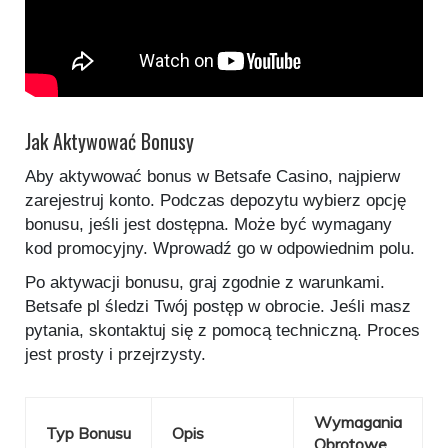
Jak Aktywować Bonusy
Aby aktywować bonus w Betsafe Casino, najpierw
zarejestruj konto. Podczas depozytu wybierz opcję
bonusu, jeśli jest dostępna. Może być wymagany
kod promocyjny. Wprowadź go w odpowiednim polu.
Po aktywacji bonusu, graj zgodnie z warunkami.
Betsafe pl śledzi Twój postęp w obrocie. Jeśli masz
pytania, skontaktuj się z pomocą techniczną. Proces
jest prosty i przejrzysty.
Wymagania
Typ Bonusu
Opis
Obrotowe