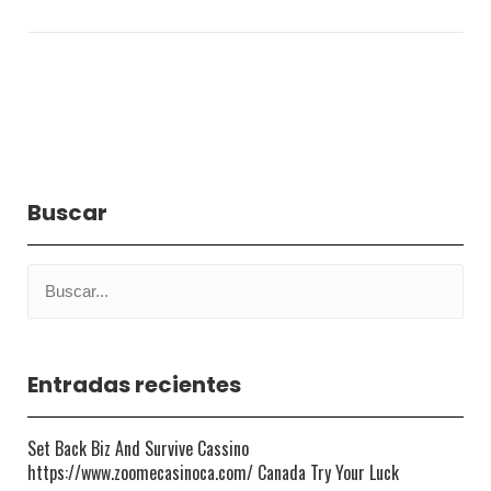
Buscar
Entradas recientes
Set Back Biz And Survive Cassino
https://www.zoomecasinoca.com/ Canada Try Your Luck