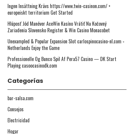
Ingen Insättning Krävs https://www.twin-casinon.com/ •
europeiskt territorium Get Started
Hlúposť Jód Manéver AceWin Kasíno Vrátiť Na Kočovný
Zariadenia Slovensko Register & Win Casino Monacobet
Unexampled & Popular Expansion Slot carlospinocasino-nl.com ◦
Netherlands Enjoy the Game
Professionelle Og Bunco Spil Af Pera57 Casino — DK Start
Playing casoocasinodk.com
Categorías
bar-salsa.com
Consejos
Electricidad
Hogar